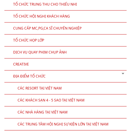
TỔ CHỨC TRUNG THU CHO THIẾU NHI
TỔ CHỨC HỘI NGHỊ KHÁCH HÀNG
CUNG CẤP MC,PG,CA SĨ CHUYÊN NGHIỆP
TỔ CHỨC HỌP LỚP
DỊCH VỤ QUAY PHIM CHỤP ẢNH
CREATIVE
ĐỊA ĐIỂM TỔ CHỨC
CÁC RESORT TẠI VIỆT NAM
CÁC KHÁCH SẠN 4 - 5 SAO TẠI VIỆT NAM
CÁC NHÀ HÀNG TẠI VIỆT NAM
CÁC TRUNG TÂM HỘI NGHỊ SỰ KIỆN LỚN TẠI VIỆT NAM