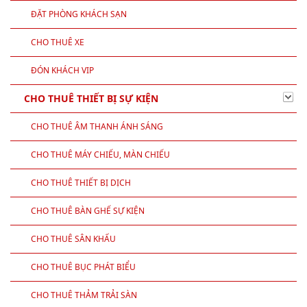
ĐẶT PHÒNG KHÁCH SẠN
CHO THUÊ XE
ĐÓN KHÁCH VIP
CHO THUÊ THIẾT BỊ SỰ KIỆN
CHO THUÊ ÂM THANH ÁNH SÁNG
CHO THUÊ MÁY CHIẾU, MÀN CHIẾU
CHO THUÊ THIẾT BỊ DỊCH
CHO THUÊ BÀN GHẾ SỰ KIỆN
CHO THUÊ SÂN KHẤU
CHO THUÊ BỤC PHÁT BIỂU
CHO THUÊ THẢM TRẢI SÀN