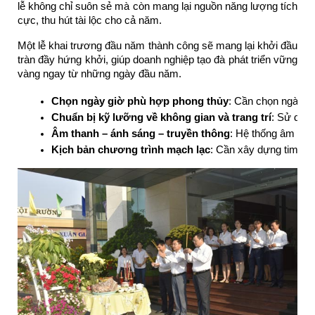
lễ không chỉ suôn sẻ mà còn mang lại nguồn năng lượng tích
cực, thu hút tài lộc cho cả năm.
Một lễ khai trương đầu năm thành công sẽ mang lại khởi đầu
tràn đầy hứng khởi, giúp doanh nghiệp tạo đà phát triển vững
vàng ngay từ những ngày đầu năm.
Chọn ngày giờ phù hợp phong thủy
: Cần chọn ngày h
Chuẩn bị kỹ lưỡng về không gian và trang trí
: Sử dụng
Âm thanh – ánh sáng – truyền thông
: Hệ thống âm than
Kịch bản chương trình mạch lạc
: Cần xây dựng timelin