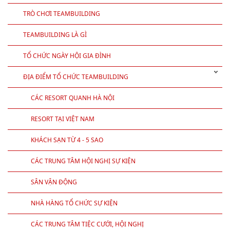
TRÒ CHƠI TEAMBUILDING
TEAMBUILDING LÀ GÌ
TỔ CHỨC NGÀY HỘI GIA ĐÌNH
ĐỊA ĐIỂM TỔ CHỨC TEAMBUILDING
CÁC RESORT QUANH HÀ NỘI
RESORT TẠI VIỆT NAM
KHÁCH SẠN TỪ 4 - 5 SAO
CÁC TRUNG TÂM HỘI NGHỊ SỰ KIỆN
SÂN VẬN ĐỘNG
NHÀ HÀNG TỔ CHỨC SỰ KIỆN
CÁC TRUNG TÂM TIỆC CƯỚI, HỘI NGHỊ