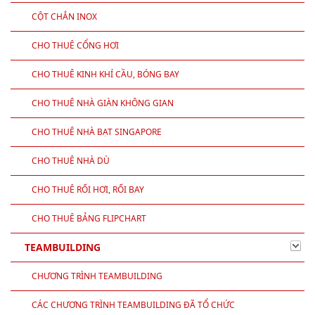
CỘT CHẮN INOX
CHO THUÊ CỔNG HƠI
CHO THUÊ KINH KHÍ CẦU, BÓNG BAY
CHO THUÊ NHÀ GIÀN KHÔNG GIAN
CHO THUÊ NHÀ BẠT SINGAPORE
CHO THUÊ NHÀ DÙ
CHO THUÊ RỐI HƠI, RỐI BAY
CHO THUÊ BẢNG FLIPCHART
TEAMBUILDING
CHƯƠNG TRÌNH TEAMBUILDING
CÁC CHƯƠNG TRÌNH TEAMBUILDING ĐÃ TỔ CHỨC