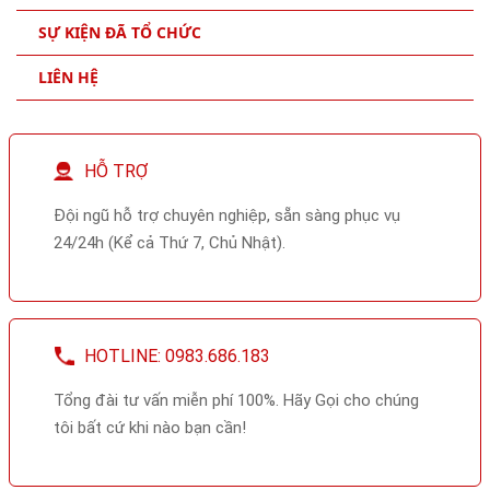
SỰ KIỆN ĐÃ TỔ CHỨC
LIÊN HỆ
HỖ TRỢ
Đội ngũ hỗ trợ chuyên nghiệp, sẵn sàng phục vụ
24/24h (Kể cả Thứ 7, Chủ Nhật).
HOTLINE: 0983.686.183
Tổng đài tư vấn miễn phí 100%. Hãy Gọi cho chúng
tôi bất cứ khi nào bạn cần!