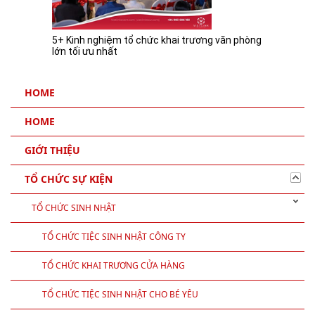
5+ Kinh nghiệm tổ chức khai trương văn phòng
lớn tối ưu nhất
HOME
HOME
GIỚI THIỆU
TỔ CHỨC SỰ KIỆN
TỔ CHỨC SINH NHẬT
TỔ CHỨC TIỆC SINH NHẬT CÔNG TY
TỔ CHỨC KHAI TRƯƠNG CỬA HÀNG
TỔ CHỨC TIỆC SINH NHẬT CHO BÉ YÊU