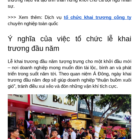
thương hiệu và tạo tinh thần hứng khởi cho cả đội ngũ nhân
sự.
>>> Xem thêm: Dịch vụ
tổ chức khai trương công ty
chuyên nghiệp toàn quốc
Ý nghĩa của việc tổ chức lễ khai
trương đầu năm
Lễ khai trương đầu năm tượng trưng cho một khởi đầu mới
– nơi doanh nghiệp mong muốn đón tài lộc, bình an và phát
triển trong suốt năm tới. Theo quan niệm Á Đông, ngày khai
trương đầu năm đẹp sẽ giúp doanh nghiệp “thuận buồm xuôi
gió”, tránh điều xui xẻo và đón những vận khí tích cực.