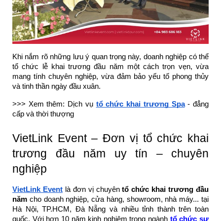
Khi nắm rõ những lưu ý quan trọng này, doanh nghiệp có thể
tổ chức lễ khai trương đầu năm một cách trọn vẹn, vừa
mang tính chuyên nghiệp, vừa đảm bảo yếu tố phong thủy
và tinh thần ngày đầu xuân.
>>> Xem thêm: Dịch vụ
tổ chức khai trương Spa
- đẳng
cấp và thời thượng
VietLink Event – Đơn vị tổ chức khai
trương đầu năm uy tín – chuyên
nghiệp
VietLink Event
là đơn vị chuyên
tổ chức khai trương đầu
năm
cho doanh nghiệp, cửa hàng, showroom, nhà máy... tại
Hà Nội, TP.HCM, Đà Nẵng và nhiều tỉnh thành trên toàn
quốc. Với hơn 10 năm kinh nghiệm trong ngành
tổ chức sự