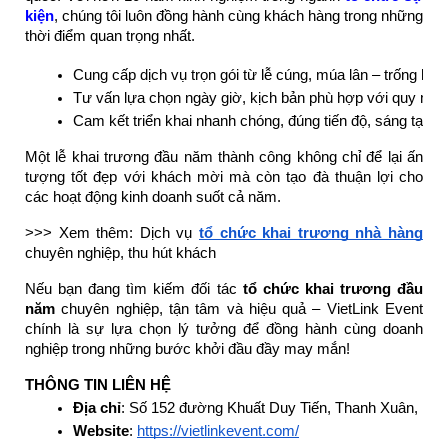
kiện
, chúng tôi luôn đồng hành cùng khách hàng trong những
thời điểm quan trọng nhất.
Cung cấp dịch vụ trọn gói từ lễ cúng, múa lân – trống hội
Tư vấn lựa chọn ngày giờ, kịch bản phù hợp với quy mô 
Cam kết triển khai nhanh chóng, đúng tiến độ, sáng tạo 
Một lễ khai trương đầu năm thành công không chỉ để lại ấn
tượng tốt đẹp với khách mời mà còn tạo đà thuận lợi cho
các hoạt động kinh doanh suốt cả năm.
>>> Xem thêm: Dịch vụ
tổ chức khai trương nhà hàng
chuyên nghiệp, thu hút khách
Nếu bạn đang tìm kiếm đối tác
tổ chức khai trương đầu
năm
chuyên nghiệp, tận tâm và hiệu quả – VietLink Event
chính là sự lựa chọn lý tưởng để đồng hành cùng doanh
nghiệp trong những bước khởi đầu đầy may mắn!
THÔNG TIN LIÊN HỆ
Địa chỉ
: Số 152 đường Khuất Duy Tiến, Thanh Xuân, Hà 
Website
: 
https://vietlinkevent.com/