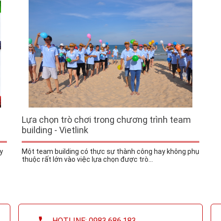
Lựa chọn trò chơi trong chương trình team
building - Vietlink
y
Một team building có thực sự thành công hay không phụ
thuộc rất lớn vào việc lựa chọn được trò...
HOTLINE: 0983.686.183