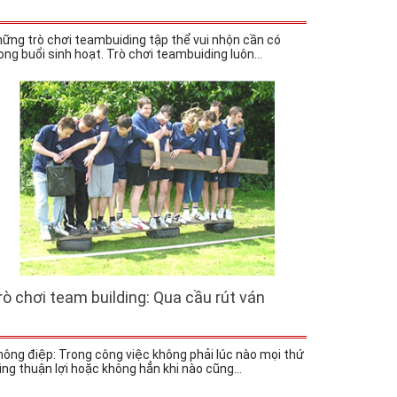
ững trò chơi teambuiding tập thể vui nhộn cần có
ong buổi sinh hoạt. Trò chơi teambuiding luôn...
rò chơi team building: Qua cầu rút ván
ông điệp: Trong công việc không phải lúc nào mọi thứ
ng thuận lợi hoặc không hẳn khi nào cũng...