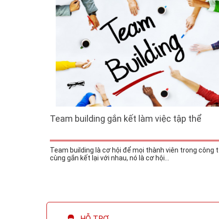
Team building gắn kết làm việc tập thể
Team building là cơ hội để mọi thành viên trong công t
cùng gắn kết lại với nhau, nó là cơ hội...
HỖ TRỢ