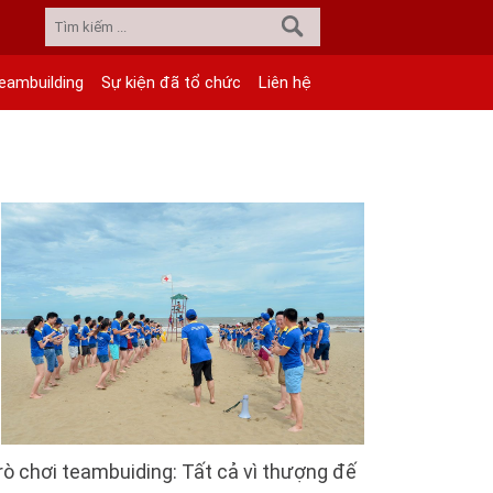
eambuilding
Sự kiện đã tổ chức
Liên hệ
rò chơi teambuiding: Tất cả vì thượng đế