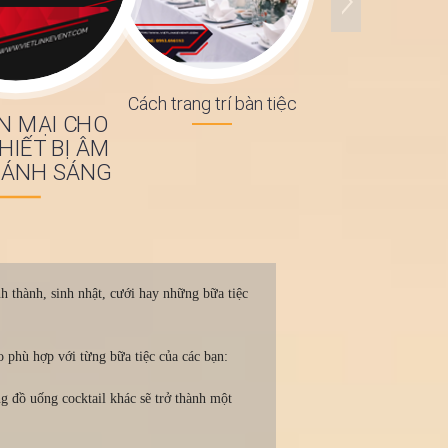
Cách trang trí bàn tiệc
N MẠI CHO
HIẾT BỊ ÂM
 ÁNH SÁNG
h thành, sinh nhật, cưới hay những bữa tiệc
o phù hợp với từng bữa tiệc của các bạn:
g đồ uống cocktail khác sẽ trở thành một