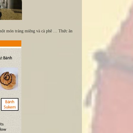
d, một món tráng miệng và cà phê … Thức ăn