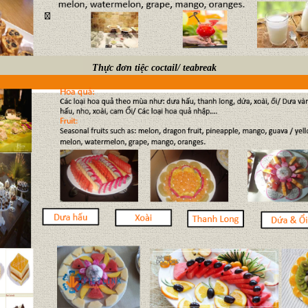
Thực đơn tiệc coctail/ teabreak