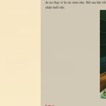
ăn no thay vì là các món nhẹ. Bởi sau khi rờ
nhân buổi tiệc.