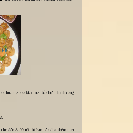
một bữa tiệc cocktail nếu tổ chức thành công
ự.
00 cho đến 8h00 tối thì bạn nên dọn thêm thức