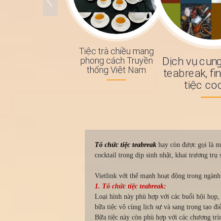
Tiệc trà chiều mang
Dịch vụ cung
phong cách Truyền
thống Việt Nam
teabreak, fi
tiệc coc
Tổ chức tiệc teabreak
hay còn được gọi là 
cocktail trong dịp sinh nhật, khai trương trụ
Vietlink với thế mạnh hoạt động trong ngành 
1. Tổ chức tiệc teabreak:
Loại hình này phù hợp với các buổi hội họp,
bữa tiệc vô cùng lịch sự và sang trọng tạo đ
Bữa tiệc này còn phù hợp với các chương trì