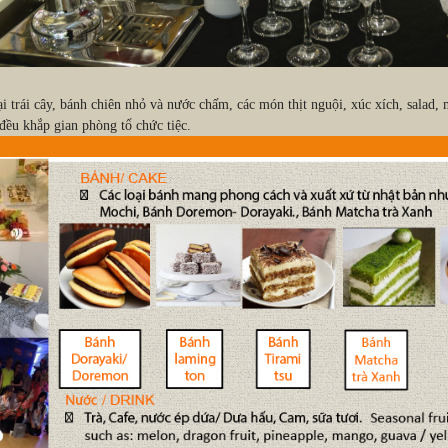
ại trái cây, bánh chiên nhỏ và nước chấm, các món thịt nguội, xúc xích, sala
đều khắp gian phòng tổ chức tiệc.