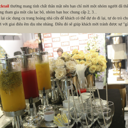
cktail
thường mang tính chất thân mật nên bạn chỉ mời một nhóm người đã thân
 tham gia một câu lạc bộ, nhóm bạn học chung cấp 2, 3...
 lại các dụng cụ trang hoàng nhà cửa để khách có thể dự do đi lại, tự do trò 
ời với giai điệu êm dịu nhẹ nhàng. Điều đó sẽ giúp khách mời tránh được sự “g