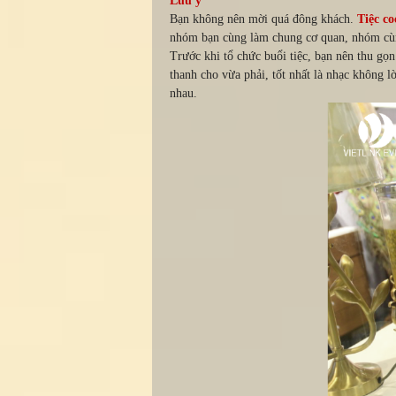
Lưu ý
Bạn không nên mời quá đông khách.
Tiệc co
nhóm bạn cùng làm chung cơ quan, nhóm cùng
Trước khi tổ chức buổi tiệc, bạn nên thu gọn
thanh cho vừa phải, tốt nhất là nhạc không l
nhau.