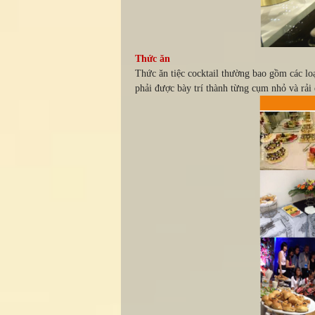
Thức ăn
Thức ăn tiệc cocktail thường bao gồm các lo
phải được bày trí thành từng cụm nhỏ và rải 