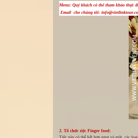
Menu: Quý khách có thể tham khảo thực đơ
Email
cho chúng tôi: info@vietlinktour.
2. Tổ chức tiệc Finger food:
Tiệc này có thể kết hợp ngọt và mặt, các lo