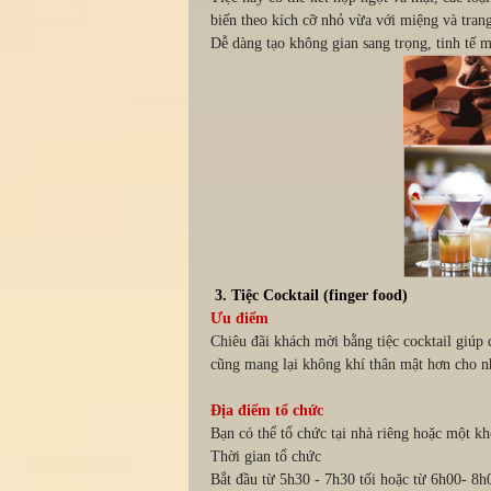
biến theo kích cỡ nhỏ vừa với miệng và trang
Dễ dàng tạo không gian sang trọng, tinh tế 
3. Tiệc Cocktail (finger food)
Ưu điểm
Chiêu đãi khách mời bằng tiệc cocktail giúp 
cũng mang lại không khí thân mật hơn cho n
Địa điểm tổ chức
Bạn có thể tổ chức tại nhà riêng hoặc một 
Thời gian tổ chức
Bắt đầu từ 5h30 - 7h30 tối hoặc từ 6h00- 8h0