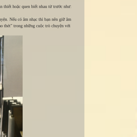
 thiết hoặc quen biết nhau từ trước như:
chuyện. Nếu có âm nhạc thì bạn nên giữ âm
ào thét” trong những cuộc trò chuyện với