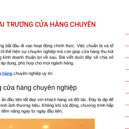
HAI TRƯƠNG CỬA HÀNG CHUYÊN
g bắt đầu đi vào hoạt động chính thức. Việc chuẩn bị và tổ
chỉ thể hiện sự chuyên nghiệp mà còn giúp cửa hàng thu hút
 kinh doanh thuận lợi về sau. Bài viết dưới đây sẽ chia sẻ
dễ áp dụng, phù hợp cho mọi ngành hàng.
a hàng
chuyên nghiệp uy tín
ng cửa hàng chuyên nghiệp
ấn đầu tiên tốt đẹp với khách hàng và đối tác. Đây là dịp để
hình ảnh thương hiệu. Không khí sôi động, chương trình hấp
 tiềm năng ngay từ ngày đầu tiên.