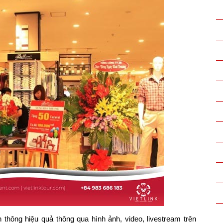
n thông hiệu quả thông qua hình ảnh, video, livestream trên