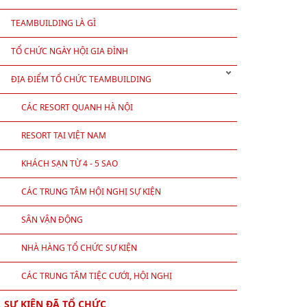
TEAMBUILDING LÀ GÌ
TỔ CHỨC NGÀY HỘI GIA ĐÌNH
ĐỊA ĐIỂM TỔ CHỨC TEAMBUILDING
CÁC RESORT QUANH HÀ NỘI
RESORT TẠI VIỆT NAM
KHÁCH SẠN TỪ 4 - 5 SAO
CÁC TRUNG TÂM HỘI NGHỊ SỰ KIỆN
SÂN VẬN ĐỘNG
NHÀ HÀNG TỔ CHỨC SỰ KIỆN
CÁC TRUNG TÂM TIỆC CƯỚI, HỘI NGHỊ
SỰ KIỆN ĐÃ TỔ CHỨC