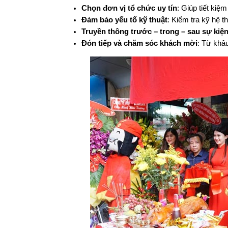
Chọn đơn vị tổ chức uy tín
: Giúp tiết kiệ
Đảm bảo yếu tố kỹ thuật
: Kiểm tra kỹ hệ 
Truyền thông trước – trong – sau sự kiệ
Đón tiếp và chăm sóc khách mời
: Từ khâu