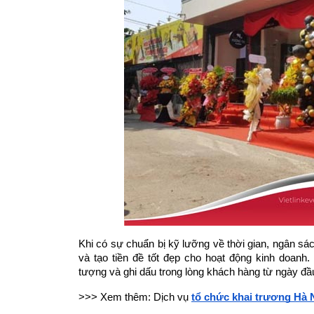
Khi có sự chuẩn bị kỹ lưỡng về thời gian, ngân sác
và tạo tiền đề tốt đẹp cho hoạt động kinh doan
tượng và ghi dấu trong lòng khách hàng từ ngày đầu
>>> Xem thêm: Dịch vụ
tổ chức khai trương Hà 