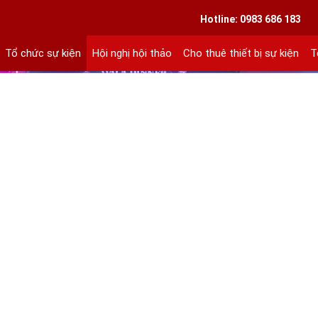
VIETLINK TOUR & EVENT CO.,LTD
Hotline: 0983 686 183
Tổ chức sự kiện
Hội nghị hội thảo
Cho thuê thiết bị sự kiện
T
ext 101