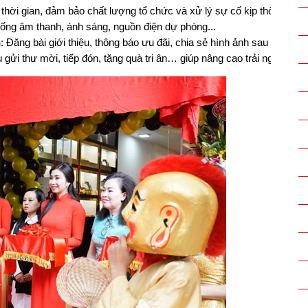
m thời gian, đảm bảo chất lượng tổ chức và xử lý sự cố kịp thời.
thống âm thanh, ánh sáng, nguồn điện dự phòng...
n
: Đăng bài giới thiệu, thông báo ưu đãi, chia sẻ hình ảnh sau sự kiện 
 gửi thư mời, tiếp đón, tặng quà tri ân… giúp nâng cao trải nghiệm k