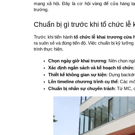
mạng xã hội. Đây là cơ hội vàng để cửa hàng tạ
trường.
Chuẩn bị gì trước khi tổ chức lễ
Trước khi tiến hành
tổ chức lễ khai trương cửa 
ra suôn sẻ và đúng tiến độ. Việc chuẩn bị kỹ lưỡng 
trình thực hiện.
Chọn ngày giờ khai trương
: Nên chọn ng
Xác định ngân sách và kế hoạch tổ chức
Thiết kế không gian sự kiện
: Dựng backdro
Lên timeline chương trình cụ thể
: Các mốc
Chuẩn bị nhân sự chuyên trách
: Từ MC, q