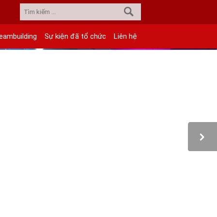
eambuilding
Sự kiện đã tổ chức
Liên hệ