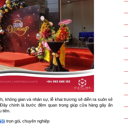
h, không gian và nhân sự, lễ khai trương sẽ diễn ra suôn sẻ
h. Đây chính là bước đệm quan trọng giúp cửa hàng gây ấn
 tiên.
Nội
trọn gói, chuyên nghiệp