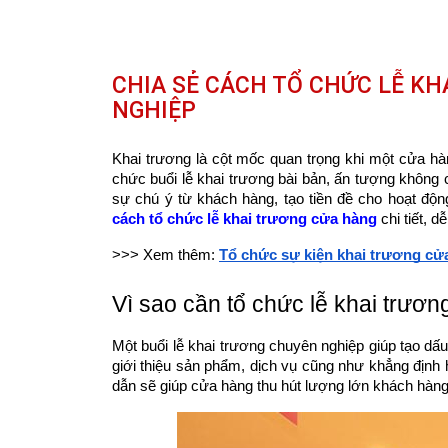
CHIA SẺ CÁCH TỔ CHỨC LỄ K
NGHIỆP
Khai trương là cột mốc quan trọng khi một cửa hàn
chức buổi lễ khai trương bài bản, ấn tượng không 
sự chú ý từ khách hàng, tạo tiền đề cho hoạt động
cách tổ chức lễ khai trương cửa hàng
chi tiết, 
>>> Xem thêm:
Tổ chức sự kiện khai trương cử
Vì sao cần tổ chức lễ khai trươ
Một buổi lễ khai trương chuyên nghiệp giúp tạo dấu 
giới thiệu sản phẩm, dịch vụ cũng như khẳng định 
dẫn sẽ giúp cửa hàng thu hút lượng lớn khách hàng