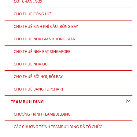
CỘT CHẮN INOX
CHO THUÊ CỔNG HƠI
CHO THUÊ KINH KHÍ CẦU, BÓNG BAY
CHO THUÊ NHÀ GIÀN KHÔNG GIAN
CHO THUÊ NHÀ BẠT SINGAPORE
CHO THUÊ NHÀ DÙ
CHO THUÊ RỐI HƠI, RỐI BAY
CHO THUÊ BẢNG FLIPCHART
TEAMBUILDING
CHƯƠNG TRÌNH TEAMBUILDING
CÁC CHƯƠNG TRÌNH TEAMBUILDING ĐÃ TỔ CHỨC