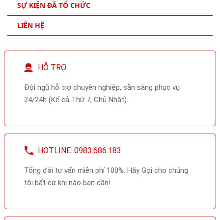
SỰ KIỆN ĐÃ TỔ CHỨC
LIÊN HỆ
HỖ TRỢ
Đội ngũ hỗ trợ chuyên nghiệp, sẵn sàng phục vụ
24/24h (Kể cả Thứ 7, Chủ Nhật).
HOTLINE: 0983.686.183
Tổng đài tư vấn miễn phí 100%. Hãy Gọi cho chúng
tôi bất cứ khi nào bạn cần!