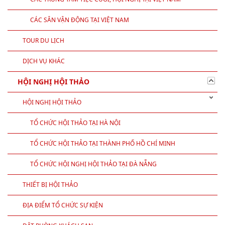
CÁC SÂN VẬN ĐỘNG TẠI VIỆT NAM
TOUR DU LỊCH
DỊCH VỤ KHÁC
HỘI NGHỊ HỘI THẢO
HỘI NGHỊ HỘI THẢO
TỔ CHỨC HỘI THẢO TẠI HÀ NỘI
TỔ CHỨC HỘI THẢO TẠI THÀNH PHỐ HỒ CHÍ MINH
TỔ CHỨC HỘI NGHỊ HỘI THẢO TẠI ĐÀ NẴNG
THIẾT BỊ HỘI THẢO
ĐỊA ĐIỂM TỔ CHỨC SỰ KIỆN