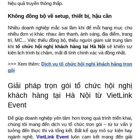
hiệu quả truyền thông thấp.
Không đồng bộ về setup, thiết bị, hậu cần
Nhiều doanh nghiệp mắc sai lầm khi để mỗi hạng mục cho
nhiều đơn vị khác nhau: âm thanh, ánh sáng, địa điểm, trang
trí, MC... Việc thiếu đồng bộ, thiếu người giám sát trung tâm
khi
tổ chức hội nghị khách hàng tại Hà Nội
sẽ khiến sự
kiện lịch trình bị chậm, mất đi tính chính xác và đồng nhất.
>>> Xem thêm:
Dịch vụ tổ chức hội nghị khách hàng trọn
gói
Giải pháp trọn gói tổ chức hội nghị
khách hàng tại Hà Nội từ VietLink
Event
Để giúp doanh nghiệp yên tâm hơn trong quá trình triển khai,
chúng tôi mang đến dịch vụ tổ chức trọn gói – từ tư vấn ý
tưởng đến thực thi và tổng kết. Bất kể quy mô sự kiện hay
ngành nghề,
VietLink Event
luôn cam kết mang đến giải