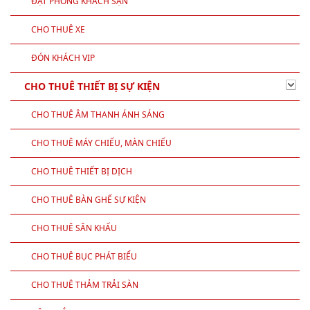
ĐẶT PHÒNG KHÁCH SẠN
CHO THUÊ XE
ĐÓN KHÁCH VIP
CHO THUÊ THIẾT BỊ SỰ KIỆN
CHO THUÊ ÂM THANH ÁNH SÁNG
CHO THUÊ MÁY CHIẾU, MÀN CHIẾU
CHO THUÊ THIẾT BỊ DỊCH
CHO THUÊ BÀN GHẾ SỰ KIỆN
CHO THUÊ SÂN KHẤU
CHO THUÊ BỤC PHÁT BIỂU
CHO THUÊ THẢM TRẢI SÀN