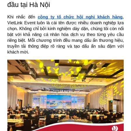
đầu tại Hà Nội
Khi nhắc đến
công ty tổ chức hội nghị khách hàng
,
VietLink Event luôn là cái tên được nhiều doanh nghiệp lựa
chọn. Không chỉ bởi kinh nghiệm dày dặn, chúng tôi còn nổi
bật với khả năng cá nhân hóa dịch vụ theo từng yêu cầu
riêng biệt. Mỗi chương trình đều mang dấu ấn thương hiệu,
truyền tải thông điệp rõ ràng và tạo dấu ấn sâu đậm với
khách mời.