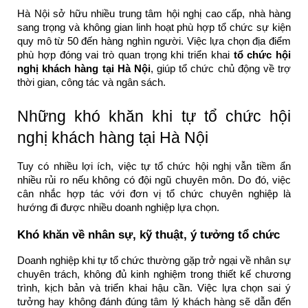
Hà Nội sở hữu nhiều trung tâm hội nghị cao cấp, nhà hàng
sang trọng và không gian linh hoạt phù hợp tổ chức sự kiện
quy mô từ 50 đến hàng nghìn người. Việc lựa chọn địa điểm
phù hợp đóng vai trò quan trọng khi triển khai
tổ chức hội
nghị khách hàng tại Hà Nội
, giúp tổ chức chủ động về trợ
thời gian, công tác và ngân sách.
Những khó khăn khi tự tổ chức hội
nghị khách hàng tại Hà Nội
Tuy có nhiều lợi ích, việc tự tổ chức hội nghị vẫn tiềm ẩn
nhiều rủi ro nếu không có đội ngũ chuyên môn. Do đó, việc
cân nhắc hợp tác với đơn vị tổ chức chuyên nghiệp là
hướng đi được nhiều doanh nghiệp lựa chọn.
Khó khăn về nhân sự, kỹ thuật, ý tưởng tổ chức
Doanh nghiệp khi tự tổ chức thường gặp trở ngại về nhân sự
chuyên trách, không đủ kinh nghiệm trong thiết kế chương
trình, kịch bản và triển khai hậu cần. Việc lựa chọn sai ý
tưởng hay không đánh đúng tâm lý khách hàng sẽ dẫn đến