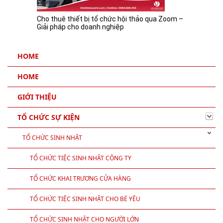
Cho thuê thiết bị tổ chức hội thảo qua Zoom –
Giải pháp cho doanh nghiệp
HOME
HOME
GIỚI THIỆU
TỔ CHỨC SỰ KIỆN
TỔ CHỨC SINH NHẬT
TỔ CHỨC TIỆC SINH NHẬT CÔNG TY
TỔ CHỨC KHAI TRƯƠNG CỬA HÀNG
TỔ CHỨC TIỆC SINH NHẬT CHO BÉ YÊU
TỔ CHỨC SINH NHẬT CHO NGƯỜI LỚN