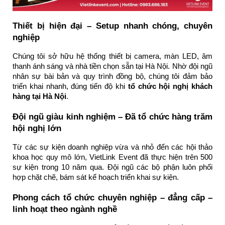
Thiết bị hiện đại – Setup nhanh chóng, chuyên
nghiệp
Chúng tôi sở hữu hệ thống thiết bị camera, màn LED, âm
thanh ánh sáng và nhà tiền chọn sẵn tại Hà Nội. Nhờ đội ngũ
nhân sự bài bản và quy trình đồng bộ, chúng tôi đảm bảo
triển khai nhanh, đúng tiến độ khi
tổ chức hội nghị khách
hàng tại Hà Nội
.
Đội ngũ giàu kinh nghiệm – Đã tổ chức hàng trăm
hội nghị lớn
Từ các sự kiện doanh nghiệp vừa và nhỏ đến các hội thảo
khoa học quy mô lớn, VietLink Event đã thực hiện trên 500
sự kiện trong 10 năm qua. Đội ngũ các bộ phận luôn phối
hợp chặt chẽ, bám sát kế hoạch triển khai sự kiện.
Phong cách tổ chức chuyên nghiệp – đẳng cấp –
linh hoạt theo ngành nghề