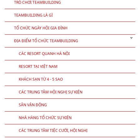
TRÒ CHƠI TEAMBUILDING
TEAMBUILDING LÀ GÌ
TỔ CHỨC NGÀY HỘI GIA ĐÌNH
ĐỊA ĐIỂM TỔ CHỨC TEAMBUILDING
CÁC RESORT QUANH HÀ NỘI
RESORT TẠI VIỆT NAM
KHÁCH SẠN TỪ 4 - 5 SAO
CÁC TRUNG TÂM HỘI NGHỊ SỰ KIỆN
SÂN VẬN ĐỘNG
NHÀ HÀNG TỔ CHỨC SỰ KIỆN
CÁC TRUNG TÂM TIỆC CƯỚI, HỘI NGHỊ