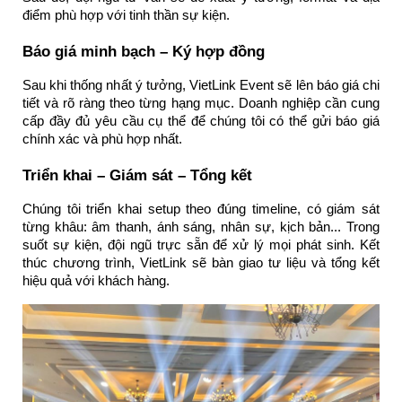
điểm phù hợp với tinh thần sự kiện.
Báo giá minh bạch – Ký hợp đồng
Sau khi thống nhất ý tưởng, VietLink Event sẽ lên báo giá chi
tiết và rõ ràng theo từng hạng mục. Doanh nghiệp cần cung
cấp đầy đủ yêu cầu cụ thể để chúng tôi có thể gửi báo giá
chính xác và phù hợp nhất.
Triển khai – Giám sát – Tổng kết
Chúng tôi triển khai setup theo đúng timeline, có giám sát
từng khâu: âm thanh, ánh sáng, nhân sự, kịch bản... Trong
suốt sự kiện, đội ngũ trực sẵn để xử lý mọi phát sinh. Kết
thúc chương trình, VietLink sẽ bàn giao tư liệu và tổng kết
hiệu quả với khách hàng.