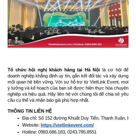
Tổ chức hội nghị khách hàng tại Hà Nội
là cơ hội để
doanh nghiệp khẳng định uy tín, gắn kết đối tác và xây dựng
mối quan hệ bền vững. Với sự hỗ trợ từ VietLink Event, mọi
ý tưởng và kế hoạch của bạn sẽ được hiện thực hóa chuyên
nghiệp và hiệu quả. Hãy liên hệ với chúng tôi để chia sẻ yêu
cầu cụ thể và nhận báo giá phù hợp nhất.
THÔNG TIN LIÊN HỆ
Địa chỉ: Số 152 đường Khuất Duy Tiến, Thanh Xuân, Hà 
Website: 
https://vietlinkevent.com/
Hotline: 0983.686.183, 0243.785.8551