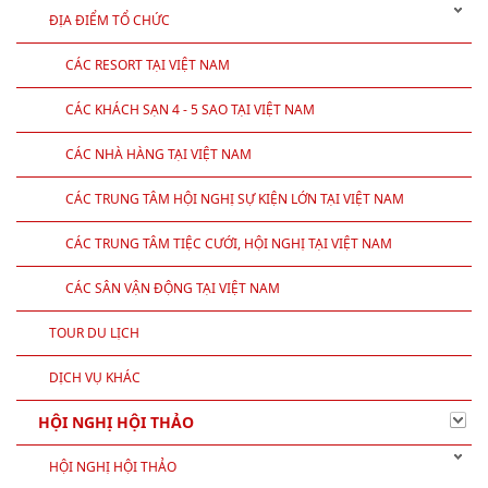
ĐỊA ĐIỂM TỔ CHỨC
CÁC RESORT TẠI VIỆT NAM
CÁC KHÁCH SẠN 4 - 5 SAO TẠI VIỆT NAM
CÁC NHÀ HÀNG TẠI VIỆT NAM
CÁC TRUNG TÂM HỘI NGHỊ SỰ KIỆN LỚN TẠI VIỆT NAM
CÁC TRUNG TÂM TIỆC CƯỚI, HỘI NGHỊ TẠI VIỆT NAM
CÁC SÂN VẬN ĐỘNG TẠI VIỆT NAM
TOUR DU LỊCH
DỊCH VỤ KHÁC
HỘI NGHỊ HỘI THẢO
HỘI NGHỊ HỘI THẢO