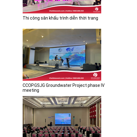
Thi công sân khấu trình diễn thời trang
CCOP.GSJG Groundwater Project phase IV
meeting