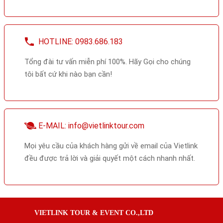
HOTLINE: 0983.686.183
Tổng đài tư vấn miễn phí 100%. Hãy Gọi cho chúng
tôi bất cứ khi nào bạn cần!
E-MAIL: info@vietlinktour.com
Mọi yêu cầu của khách hàng gửi về email của Vietlink
đều được trả lời và giải quyết một cách nhanh nhất.
VIETLINK TOUR & EVENT CO.,LTD