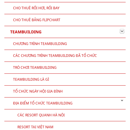
CHO THUÊ RỐI HƠI, RỐI BAY
CHO THUÊ BẢNG FLIPCHART
TEAMBUILDING
CHƯƠNG TRÌNH TEAMBUILDING
CÁC CHƯƠNG TRÌNH TEAMBUILDING ĐÃ TỔ CHỨC
TRÒ CHƠI TEAMBUILDING
TEAMBUILDING LÀ GÌ
TỔ CHỨC NGÀY HỘI GIA ĐÌNH
ĐỊA ĐIỂM TỔ CHỨC TEAMBUILDING
CÁC RESORT QUANH HÀ NỘI
RESORT TẠI VIỆT NAM