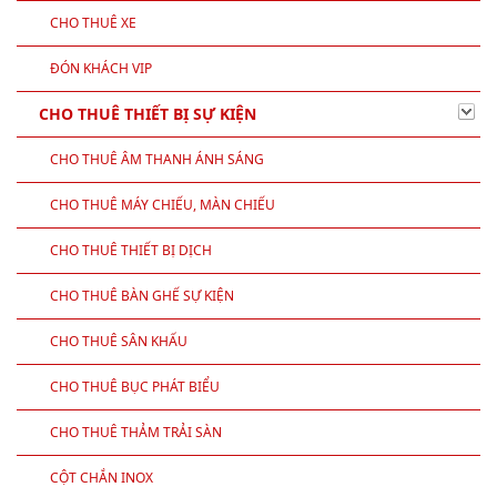
CHO THUÊ XE
ĐÓN KHÁCH VIP
CHO THUÊ THIẾT BỊ SỰ KIỆN
CHO THUÊ ÂM THANH ÁNH SÁNG
CHO THUÊ MÁY CHIẾU, MÀN CHIẾU
CHO THUÊ THIẾT BỊ DỊCH
CHO THUÊ BÀN GHẾ SỰ KIỆN
CHO THUÊ SÂN KHẤU
CHO THUÊ BỤC PHÁT BIỂU
CHO THUÊ THẢM TRẢI SÀN
CỘT CHẮN INOX