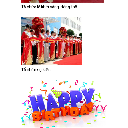
Tổ chức lễ khởi công, động thổ
Tổ chức sự kiện