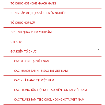
TỔ CHỨC HỘI NGHỊ KHÁCH HÀNG
CUNG CẤP MC,PG,CA SĨ CHUYÊN NGHIỆP
TỔ CHỨC HỌP LỚP
DỊCH VỤ QUAY PHIM CHỤP ẢNH
CREATIVE
ĐỊA ĐIỂM TỔ CHỨC
CÁC RESORT TẠI VIỆT NAM
CÁC KHÁCH SẠN 4 - 5 SAO TẠI VIỆT NAM
CÁC NHÀ HÀNG TẠI VIỆT NAM
CÁC TRUNG TÂM HỘI NGHỊ SỰ KIỆN LỚN TẠI VIỆT NAM
CÁC TRUNG TÂM TIỆC CƯỚI, HỘI NGHỊ TẠI VIỆT NAM