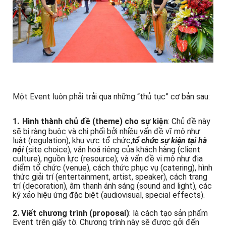
Một Event luôn phải trải qua những “thủ tục” cơ bản sau:
1.
Hình thành chủ đề (theme) cho sự kiện
: Chủ đề này
sẽ bị ràng buộc và chi phối bởi nhiều vấn đề vĩ mô như
luật (regulation), khu vực tổ chức,
tổ chức sự kiện tại hà
nội
(site choice), văn hoá riêng của khách hàng (client
culture), nguồn lực (resource); và vấn đề vi mô như địa
điểm tổ chức (venue), cách thức phục vụ (catering), hình
thức giải trí (entertainment, artist, speaker), cách trang
trí (decoration), âm thanh ánh sáng (sound and light), các
kỹ xảo hiệu ứng đặc biệt (audiovisual, special effects).
2. Viết chương trình (proposal)
: là cách tạo sản phẩm