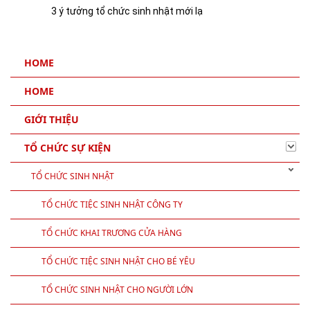
3 ý tưởng tổ chức sinh nhật mới lạ
HOME
HOME
GIỚI THIỆU
TỔ CHỨC SỰ KIỆN
TỔ CHỨC SINH NHẬT
TỔ CHỨC TIỆC SINH NHẬT CÔNG TY
TỔ CHỨC KHAI TRƯƠNG CỬA HÀNG
TỔ CHỨC TIỆC SINH NHẬT CHO BÉ YÊU
TỔ CHỨC SINH NHẬT CHO NGƯỜI LỚN