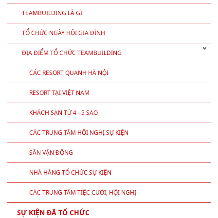
TRÒ CHƠI TEAMBUILDING
TEAMBUILDING LÀ GÌ
TỔ CHỨC NGÀY HỘI GIA ĐÌNH
ĐỊA ĐIỂM TỔ CHỨC TEAMBUILDING
CÁC RESORT QUANH HÀ NỘI
RESORT TẠI VIỆT NAM
KHÁCH SẠN TỪ 4 - 5 SAO
CÁC TRUNG TÂM HỘI NGHỊ SỰ KIỆN
SÂN VẬN ĐỘNG
NHÀ HÀNG TỔ CHỨC SỰ KIỆN
CÁC TRUNG TÂM TIỆC CƯỚI, HỘI NGHỊ