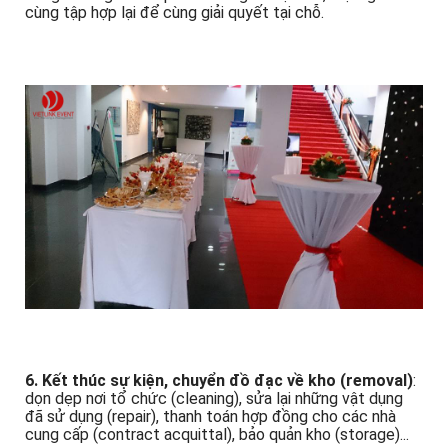
công. Những lúc có phát sinh ngoài dự kiến, mọi người sẽ
cùng tập hợp lại để cùng giải quyết tại chỗ.
6. Kết thúc sự kiện, chuyển đồ đạc về kho (removal)
:
dọn dẹp nơi tổ chức (cleaning), sửa lại những vật dụng
đã sử dụng (repair), thanh toán hợp đồng cho các nhà