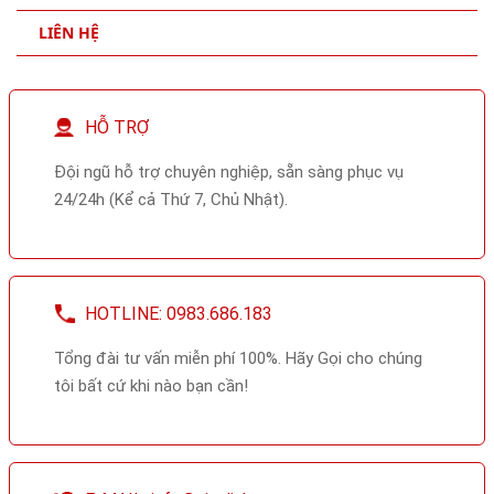
SỰ KIỆN ĐÃ TỔ CHỨC
LIÊN HỆ
HỖ TRỢ
Đội ngũ hỗ trợ chuyên nghiệp, sẵn sàng phục vụ
24/24h (Kể cả Thứ 7, Chủ Nhật).
HOTLINE: 0983.686.183
Tổng đài tư vấn miễn phí 100%. Hãy Gọi cho chúng
tôi bất cứ khi nào bạn cần!