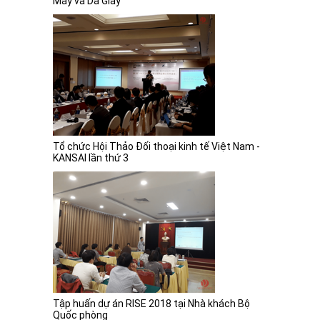
Hội thảo phát triển bền vững của ngành Dệt
May và Da Giày
Tổ chức Hội Thảo Đối thoại kinh tế Việt Nam -
KANSAI lần thứ 3