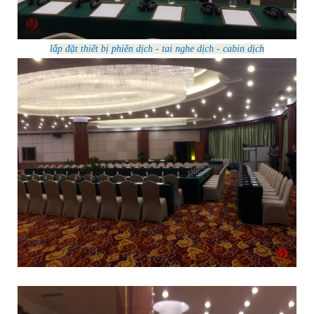
lắp đặt thiết bị phiên dịch - tai nghe dịch - cabin dịch