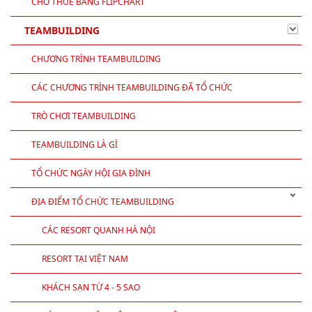
CHO THUÊ NHÀ DÙ
CHO THUÊ RỐI HƠI, RỐI BAY
CHO THUÊ BẢNG FLIPCHART
TEAMBUILDING
CHƯƠNG TRÌNH TEAMBUILDING
CÁC CHƯƠNG TRÌNH TEAMBUILDING ĐÃ TỔ CHỨC
TRÒ CHƠI TEAMBUILDING
TEAMBUILDING LÀ GÌ
TỔ CHỨC NGÀY HỘI GIA ĐÌNH
ĐỊA ĐIỂM TỔ CHỨC TEAMBUILDING
CÁC RESORT QUANH HÀ NỘI