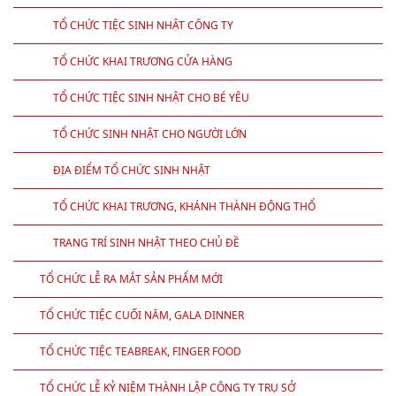
GIỚI THIỆU
TỔ CHỨC SỰ KIỆN
TỔ CHỨC SINH NHẬT
TỔ CHỨC TIỆC SINH NHẬT CÔNG TY
TỔ CHỨC KHAI TRƯƠNG CỬA HÀNG
TỔ CHỨC TIỆC SINH NHẬT CHO BÉ YÊU
TỔ CHỨC SINH NHẬT CHO NGƯỜI LỚN
ĐỊA ĐIỂM TỔ CHỨC SINH NHẬT
TỔ CHỨC KHAI TRƯƠNG, KHÁNH THÀNH ĐỘNG THỔ
TRANG TRÍ SINH NHẬT THEO CHỦ ĐỀ
TỔ CHỨC LỄ RA MẮT SẢN PHẨM MỚI