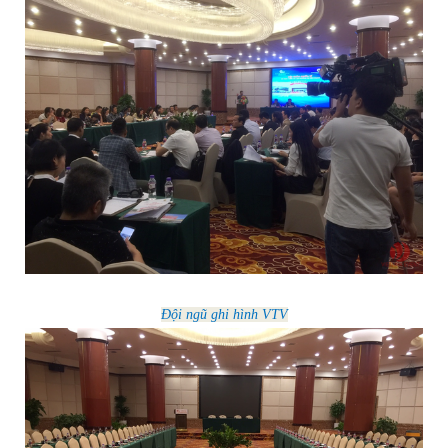
Ông Ngô Hoài Chung, Phó tổng cục trưởng phụ trách Tổng cục du
lịch
Đội ngũ ghi hình VTV