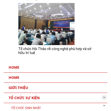
Tập huấn dự án RISE 2018 tại Nhà khách Bộ
Quốc phòng
Tổ chức Hội Thảo về công nghệ phù hợp và sở
hữu trí tuệ
HOME
HOME