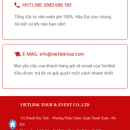
Đội ngũ hỗ trợ chuyên nghiệp, sẵn sàng phục vụ
24/24h (Kể cả Thứ 7, Chủ Nhật).
HOTLINE: 0983.686.183
Tổng đài tư vấn miễn phí 100%. Hãy Gọi cho chúng
tôi bất cứ khi nào bạn cần!
E-MAIL: info@vietlinktour.com
Mọi yêu cầu của khách hàng gửi về email của Vietlink
đều được trả lời và giải quyết một cách nhanh nhất.