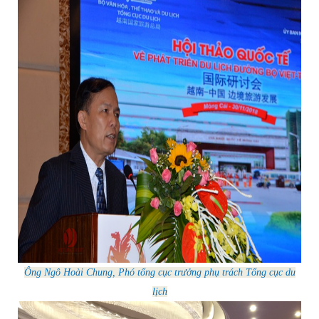
ánh sáng, thiết bị trình chiếu, thiết bị phiên dịch, cabin dịch, tai nghe
dịch kỹ lưỡng, nhanh chóng và đầy chuyên nghiệp cho buổi hội thảo
được diễn ra thành công tốt đẹp.