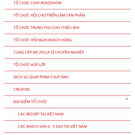
TỔ CHỨC CHẠY ROADSHOW
TỔ CHỨC HỘI CHỢ TRIỂN LÃM SẢN PHẨM
TỔ CHỨC TRUNG THU CHO THIẾU NHI
TỔ CHỨC HỘI NGHỊ KHÁCH HÀNG
CUNG CẤP MC,PG,CA SĨ CHUYÊN NGHIỆP
TỔ CHỨC HỌP LỚP
DỊCH VỤ QUAY PHIM CHỤP ẢNH
CREATIVE
ĐỊA ĐIỂM TỔ CHỨC
CÁC RESORT TẠI VIỆT NAM
CÁC KHÁCH SẠN 4 - 5 SAO TẠI VIỆT NAM