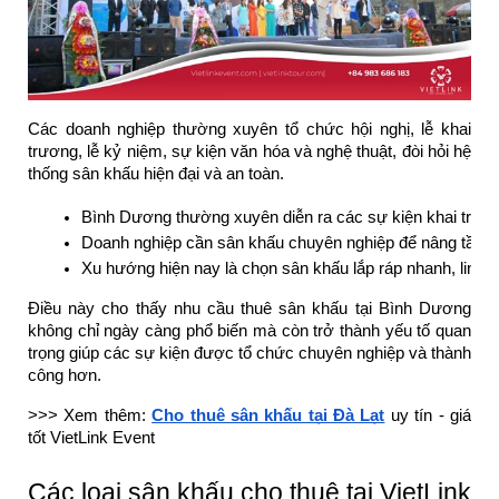
Các doanh nghiệp thường xuyên tổ chức hội nghị, lễ khai
trương, lễ kỷ niệm, sự kiện văn hóa và nghệ thuật, đòi hỏi hệ
thống sân khấu hiện đại và an toàn.
Bình Dương thường xuyên diễn ra các sự kiện khai trương
Doanh nghiệp cần sân khấu chuyên nghiệp để nâng tầm hì
Xu hướng hiện nay là chọn sân khấu lắp ráp nhanh, linh ho
Điều này cho thấy nhu cầu thuê sân khấu tại Bình Dương
không chỉ ngày càng phổ biến mà còn trở thành yếu tố quan
trọng giúp các sự kiện được tổ chức chuyên nghiệp và thành
công hơn.
>>> Xem thêm:
Cho thuê sân khấu tại Đà Lạt
uy tín - giá
tốt VietLink Event
Các loại sân khấu cho thuê tại VietLink