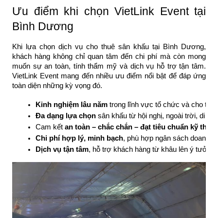
Ưu điểm khi chọn VietLink Event tại
Bình Dương
Khi lựa chọn dịch vụ cho thuê sân khấu tại Bình Dương,
khách hàng không chỉ quan tâm đến chi phí mà còn mong
muốn sự an toàn, tính thẩm mỹ và dịch vụ hỗ trợ tận tâm.
VietLink Event mang đến nhiều ưu điểm nổi bật để đáp ứng
toàn diện những kỳ vọng đó.
Kinh nghiệm lâu năm
 trong lĩnh vực tổ chức và cho thu
Đa dạng lựa chọn
 sân khấu từ hội nghị, ngoài trời, di đ
Cam kết 
an toàn – chắc chắn – đạt tiêu chuẩn kỹ thuật
Chi phí hợp lý, minh bạch
, phù hợp ngân sách doanh ng
Dịch vụ tận tâm
, hỗ trợ khách hàng từ khâu lên ý tưởng 