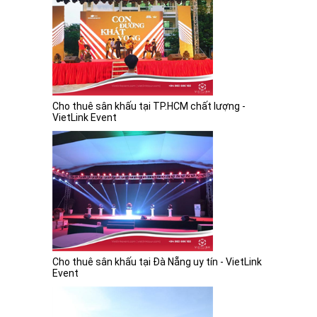
Cho thuê sân khấu tại TP.HCM chất lượng -
VietLink Event
Cho thuê sân khấu tại Đà Nẵng uy tín - VietLink
Event