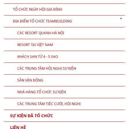
TỔ CHỨC NGÀY HỘI GIA ĐÌNH
ĐỊA ĐIỂM TỔ CHỨC TEAMBUILDING
CÁC RESORT QUANH HÀ NỘI
RESORT TẠI VIỆT NAM
KHÁCH SẠN TỪ 4 - 5 SAO
CÁC TRUNG TÂM HỘI NGHỊ SỰ KIỆN
SÂN VẬN ĐỘNG
NHÀ HÀNG TỔ CHỨC SỰ KIỆN
CÁC TRUNG TÂM TIỆC CƯỚI, HỘI NGHỊ
SỰ KIỆN ĐÃ TỔ CHỨC
LIÊN HỆ