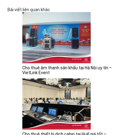
Bài viết liên quan khác
Cho thuê âm thanh sân khấu tại Hà Nội uy tín –
VietLink Event
Cho thuê thiết bị dịch cabin tại Huế giá tốt –