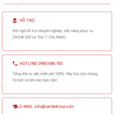
HỖ TRỢ
Đội ngũ hỗ trợ chuyên nghiệp, sẵn sàng phục vụ
24/24h (Kể cả Thứ 7, Chủ Nhật).
HOTLINE: 0983.686.183
Tổng đài tư vấn miễn phí 100%. Hãy Gọi cho chúng
tôi bất cứ khi nào bạn cần!
E-MAIL: info@vietlinktour.com