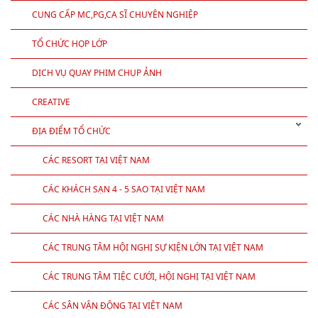
CUNG CẤP MC,PG,CA SĨ CHUYÊN NGHIỆP
TỔ CHỨC HỌP LỚP
DỊCH VỤ QUAY PHIM CHỤP ẢNH
CREATIVE
ĐỊA ĐIỂM TỔ CHỨC
CÁC RESORT TẠI VIỆT NAM
CÁC KHÁCH SẠN 4 - 5 SAO TẠI VIỆT NAM
CÁC NHÀ HÀNG TẠI VIỆT NAM
CÁC TRUNG TÂM HỘI NGHỊ SỰ KIỆN LỚN TẠI VIỆT NAM
CÁC TRUNG TÂM TIỆC CƯỚI, HỘI NGHỊ TẠI VIỆT NAM
CÁC SÂN VẬN ĐỘNG TẠI VIỆT NAM