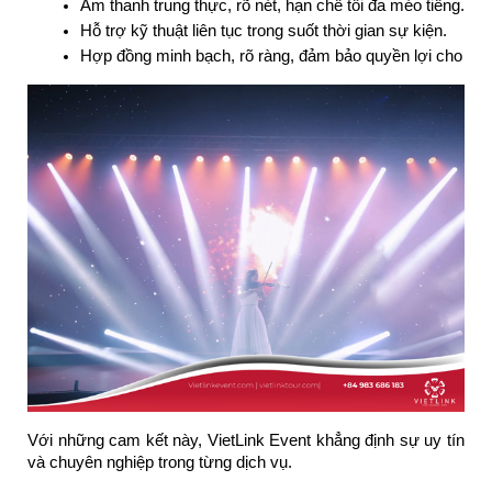
Âm thanh trung thực, rõ nét, hạn chế tối đa méo tiếng.
Hỗ trợ kỹ thuật liên tục trong suốt thời gian sự kiện.
Hợp đồng minh bạch, rõ ràng, đảm bảo quyền lợi cho kh
Với những cam kết này, VietLink Event khẳng định sự uy tín
và chuyên nghiệp trong từng dịch vụ.