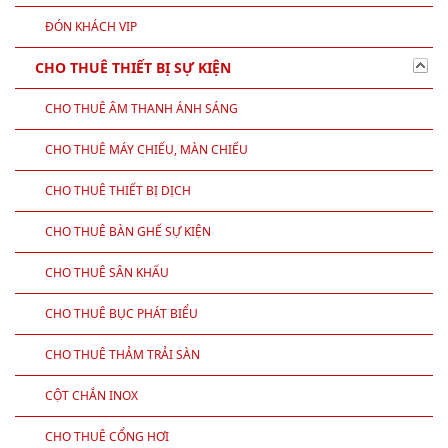
ĐÓN KHÁCH VIP
CHO THUÊ THIẾT BỊ SỰ KIỆN
CHO THUÊ ÂM THANH ÁNH SÁNG
CHO THUÊ MÁY CHIẾU, MÀN CHIẾU
CHO THUÊ THIẾT BỊ DỊCH
CHO THUÊ BÀN GHẾ SỰ KIỆN
CHO THUÊ SÂN KHẤU
CHO THUÊ BỤC PHÁT BIỂU
CHO THUÊ THẢM TRẢI SÀN
CỘT CHẮN INOX
CHO THUÊ CỔNG HƠI