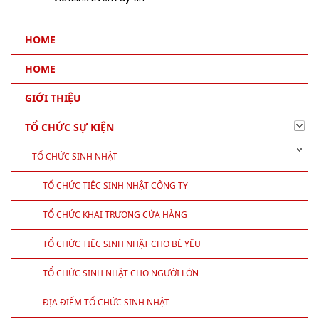
HOME
HOME
GIỚI THIỆU
TỔ CHỨC SỰ KIỆN
TỔ CHỨC SINH NHẬT
TỔ CHỨC TIỆC SINH NHẬT CÔNG TY
TỔ CHỨC KHAI TRƯƠNG CỬA HÀNG
TỔ CHỨC TIỆC SINH NHẬT CHO BÉ YÊU
TỔ CHỨC SINH NHẬT CHO NGƯỜI LỚN
ĐỊA ĐIỂM TỔ CHỨC SINH NHẬT