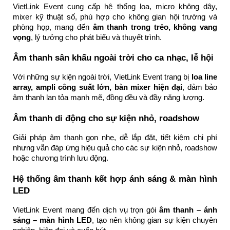
VietLink Event cung cấp hệ thống loa, micro không dây,
mixer kỹ thuật số, phù hợp cho không gian hội trường và
phòng họp, mang đến
âm thanh trong trẻo, không vang
vọng
, lý tưởng cho phát biểu và thuyết trình.
Âm thanh sân khấu ngoài trời cho ca nhạc, lễ hội
Với những sự kiện ngoài trời, VietLink Event trang bị
loa line
array, ampli công suất lớn, bàn mixer hiện đại
, đảm bảo
âm thanh lan tỏa mạnh mẽ, đồng đều và đầy năng lượng.
Âm thanh di động cho sự kiện nhỏ, roadshow
Giải pháp âm thanh gọn nhẹ, dễ lắp đặt, tiết kiệm chi phí
nhưng vẫn đáp ứng hiệu quả cho các sự kiện nhỏ, roadshow
hoặc chương trình lưu động.
Hệ thống âm thanh kết hợp ánh sáng & màn hình
LED
VietLink Event mang đến dịch vụ trọn gói
âm thanh – ánh
sáng – màn hình LED
, tạo nên không gian sự kiện chuyên