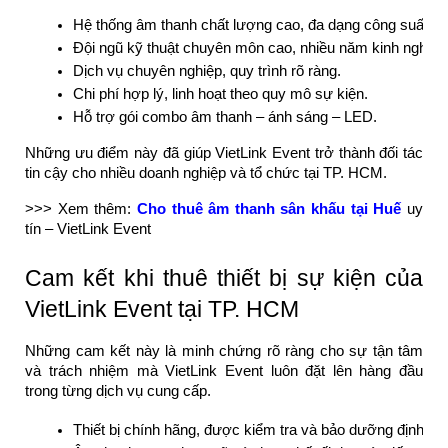
Hệ thống âm thanh chất lượng cao, đa dạng công suất.
Đội ngũ kỹ thuật chuyên môn cao, nhiều năm kinh nghiệ
Dịch vụ chuyên nghiệp, quy trình rõ ràng.
Chi phí hợp lý, linh hoạt theo quy mô sự kiện.
Hỗ trợ gói combo âm thanh – ánh sáng – LED.
Những ưu điểm này đã giúp VietLink Event trở thành đối tác
tin cậy cho nhiều doanh nghiệp và tổ chức tại TP. HCM.
>>> Xem thêm:
Cho thuê âm thanh sân khấu tại Huế
uy
tín – VietLink Event
Cam kết khi thuê thiết bị sự kiện của
VietLink Event tại TP. HCM
Những cam kết này là minh chứng rõ ràng cho sự tận tâm
và trách nhiệm mà VietLink Event luôn đặt lên hàng đầu
trong từng dịch vụ cung cấp.
Thiết bị chính hãng, được kiểm tra và bảo dưỡng định kỳ.