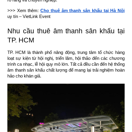
rõ ràng và chuyên nghiệp.
>>> Xem thêm:
Cho thuê âm thanh sân khấu tại Hà Nội
uy tín – VietLink Event
Nhu cầu thuê âm thanh sân khấu tại
TP. HCM
TP. HCM là thành phố năng động, trung tâm tổ chức hàng
loạt sự kiện từ hội nghị, triển lãm, hội thảo đến các chương
trình ca nhạc, lễ hội quy mô lớn. Tất cả đều cần đến hệ thống
âm thanh sân khấu chất lượng để mang lại trải nghiệm hoàn
hảo cho khán giả.