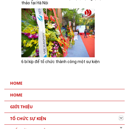
thảo tại Hà Nội
6 bí kíp để tổ chức thành công một sự kiện
HOME
HOME
GIỚI THIỆU
TỔ CHỨC SỰ KIỆN