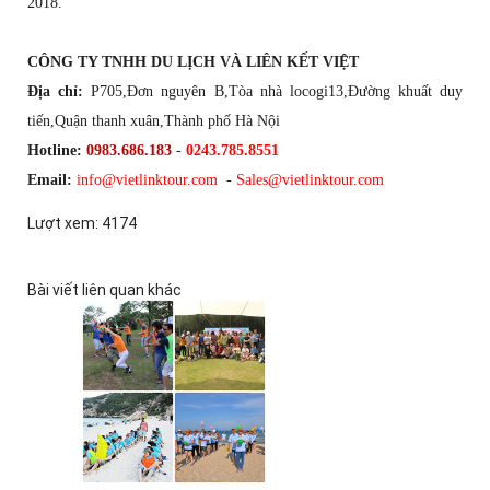
2018.
CÔNG TY TNHH DU LỊCH VÀ LIÊN KẾT VIỆT
Địa chỉ:
P705,Đơn nguyên B,Tòa nhà locogi13,Đường khuất duy
tiến,Quận thanh xuân,Thành phố Hà Nội
Hotline:
0983.686.183
-
0243.785.8551
Email:
info@vietlinktour.com
-
Sales@vietlinktour.com
Lượt xem: 4174
Bài viết liên quan khác