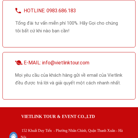
HOTLINE: 0983.686.183
Tổng đài tư vấn miễn phí 100%. Hãy Gọi cho chúng
tôi bất cứ khi nào bạn cần!
E-MAIL: info@vietlinktour.com
Mọi yêu cầu của khách hàng gửi về email của Vietlink
đều được trả lời và giải quyết một cách nhanh nhất.
VIETLINK TOUR & EVENT CO.,LTD
152 Khuất Duy Tiến - Phường Nhân Chính, Quận Thanh Xuân - Hà
Nội