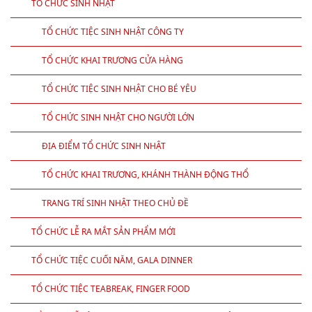
TỔ CHỨC SINH NHẬT
TỔ CHỨC TIỆC SINH NHẬT CÔNG TY
TỔ CHỨC KHAI TRƯƠNG CỬA HÀNG
TỔ CHỨC TIỆC SINH NHẬT CHO BÉ YÊU
TỔ CHỨC SINH NHẬT CHO NGƯỜI LỚN
ĐỊA ĐIỂM TỔ CHỨC SINH NHẬT
TỔ CHỨC KHAI TRƯƠNG, KHÁNH THÀNH ĐỘNG THỔ
TRANG TRÍ SINH NHẬT THEO CHỦ ĐỀ
TỔ CHỨC LỄ RA MẮT SẢN PHẨM MỚI
TỔ CHỨC TIỆC CUỐI NĂM, GALA DINNER
TỔ CHỨC TIỆC TEABREAK, FINGER FOOD