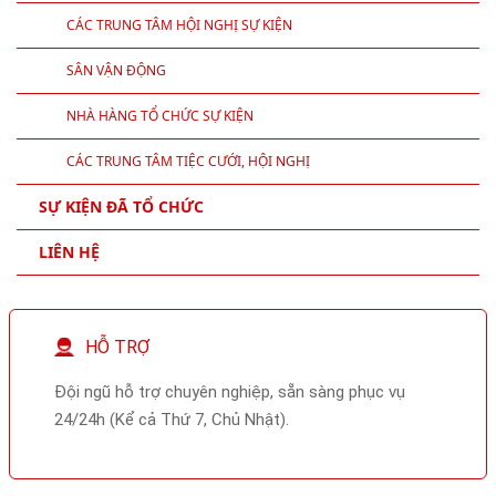
CÁC TRUNG TÂM HỘI NGHỊ SỰ KIỆN
SÂN VẬN ĐỘNG
NHÀ HÀNG TỔ CHỨC SỰ KIỆN
CÁC TRUNG TÂM TIỆC CƯỚI, HỘI NGHỊ
SỰ KIỆN ĐÃ TỔ CHỨC
LIÊN HỆ
HỖ TRỢ
Đội ngũ hỗ trợ chuyên nghiệp, sẵn sàng phục vụ
24/24h (Kể cả Thứ 7, Chủ Nhật).