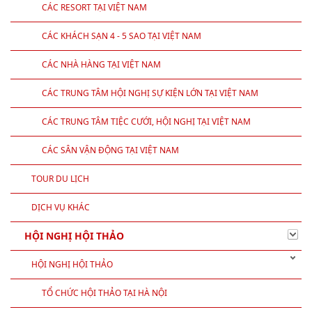
CÁC RESORT TẠI VIỆT NAM
CÁC KHÁCH SẠN 4 - 5 SAO TẠI VIỆT NAM
CÁC NHÀ HÀNG TẠI VIỆT NAM
CÁC TRUNG TÂM HỘI NGHỊ SỰ KIỆN LỚN TẠI VIỆT NAM
CÁC TRUNG TÂM TIỆC CƯỚI, HỘI NGHỊ TẠI VIỆT NAM
CÁC SÂN VẬN ĐỘNG TẠI VIỆT NAM
TOUR DU LỊCH
DỊCH VỤ KHÁC
HỘI NGHỊ HỘI THẢO
HỘI NGHỊ HỘI THẢO
TỔ CHỨC HỘI THẢO TẠI HÀ NỘI