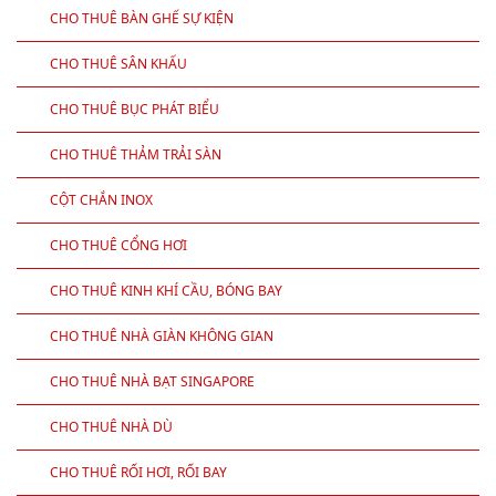
CHO THUÊ BÀN GHẾ SỰ KIỆN
CHO THUÊ SÂN KHẤU
CHO THUÊ BỤC PHÁT BIỂU
CHO THUÊ THẢM TRẢI SÀN
CỘT CHẮN INOX
CHO THUÊ CỔNG HƠI
CHO THUÊ KINH KHÍ CẦU, BÓNG BAY
CHO THUÊ NHÀ GIÀN KHÔNG GIAN
CHO THUÊ NHÀ BẠT SINGAPORE
CHO THUÊ NHÀ DÙ
CHO THUÊ RỐI HƠI, RỐI BAY