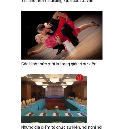
Trò chơi team building: Qua cầu rút ván
Các hình thức mới lạ trong giải trí sự kiện
Những địa điểm tổ chức sự kiện, hội nghị hội