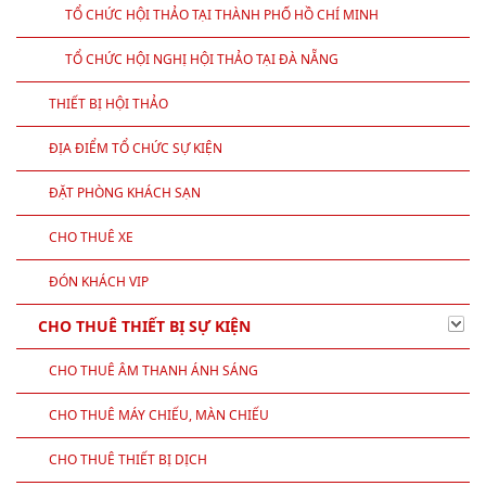
TỔ CHỨC HỘI THẢO TẠI THÀNH PHỐ HỒ CHÍ MINH
TỔ CHỨC HỘI NGHỊ HỘI THẢO TẠI ĐÀ NẴNG
THIẾT BỊ HỘI THẢO
ĐỊA ĐIỂM TỔ CHỨC SỰ KIỆN
ĐẶT PHÒNG KHÁCH SẠN
CHO THUÊ XE
ĐÓN KHÁCH VIP
CHO THUÊ THIẾT BỊ SỰ KIỆN
CHO THUÊ ÂM THANH ÁNH SÁNG
CHO THUÊ MÁY CHIẾU, MÀN CHIẾU
CHO THUÊ THIẾT BỊ DỊCH