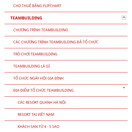
CHO THUÊ BẢNG FLIPCHART
TEAMBUILDING
CHƯƠNG TRÌNH TEAMBUILDING
CÁC CHƯƠNG TRÌNH TEAMBUILDING ĐÃ TỔ CHỨC
TRÒ CHƠI TEAMBUILDING
TEAMBUILDING LÀ GÌ
TỔ CHỨC NGÀY HỘI GIA ĐÌNH
ĐỊA ĐIỂM TỔ CHỨC TEAMBUILDING
CÁC RESORT QUANH HÀ NỘI
RESORT TẠI VIỆT NAM
KHÁCH SẠN TỪ 4 - 5 SAO